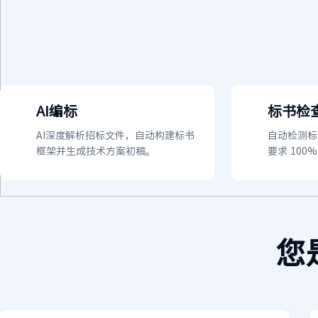
AI编标
标书检
AI深度解析招标文件，自动构建标书
自动检测标
框架并生成技术方案初稿。
要求 10
您