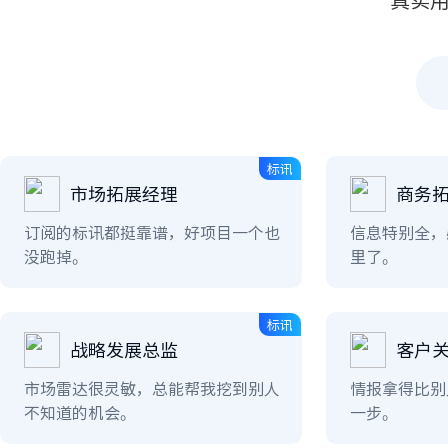
标讯
市场拓展经理
商务拓
订阅的标讯都挺靠谱，好项目一个也
信息特别全，
没跑掉。
里了。
标讯
战略发展总监
客户
市场雷达很灵敏，总能帮我挖到别人
情报拿得比别
不知道的机会。
一步。