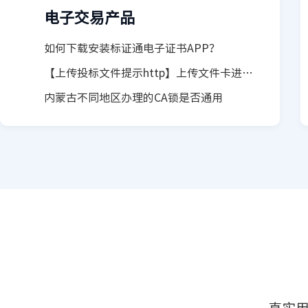
电子交易产品
如何下载安装标证通电子证书APP？
【上传投标文件提示http】上传文件卡进度，进度回退
内蒙古不同地区办理的CA锁是否通用
真实