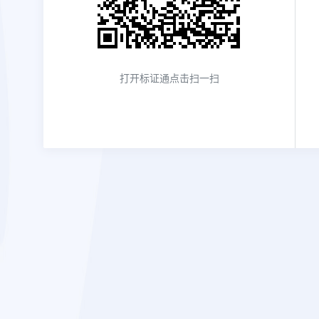
打开
标证通
点击扫一扫